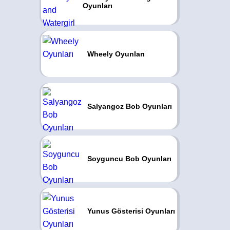
Oyunları
Wheely Oyunları
Salyangoz Bob Oyunları
Soyguncu Bob Oyunları
Yunus Gösterisi Oyunları