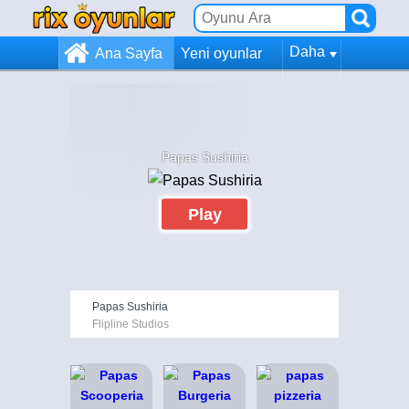
Daha
Ana Sayfa
Yeni oyunlar
Papas Sushiria
Play
Papas Sushiria
Flipline Studios