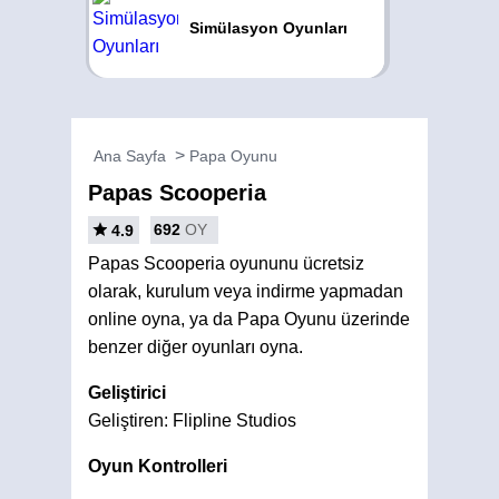
Simülasyon Oyunları
Ana Sayfa
Papa Oyunu
Papas Scooperia
692
OY
4.9
Papas Scooperia oyununu ücretsiz
olarak, kurulum veya indirme yapmadan
online oyna, ya da Papa Oyunu üzerinde
benzer diğer oyunları oyna.
Geliştirici
Geliştiren: Flipline Studios
Oyun Kontrolleri