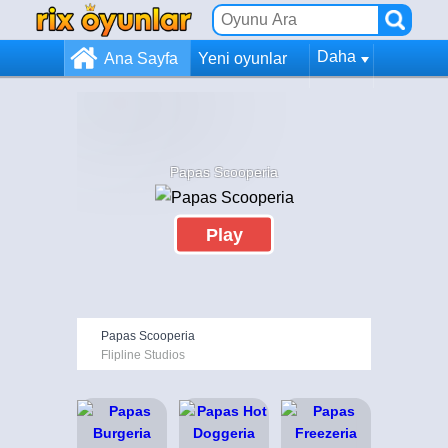
Daha
Ana Sayfa
Yeni oyunlar
Papas Scooperia
Play
Papas Scooperia
Flipline Studios