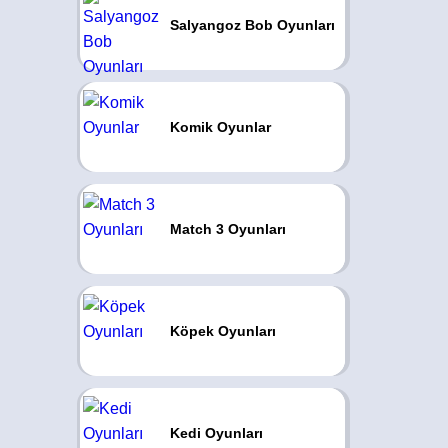
Salyangoz Bob Oyunları
Komik Oyunlar
Match 3 Oyunları
Köpek Oyunları
Kedi Oyunları