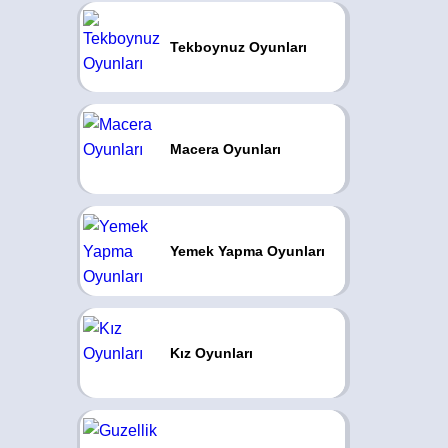
Tekboynuz Oyunları
Macera Oyunları
Yemek Yapma Oyunları
Kız Oyunları