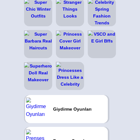
Giydirme Oyunları