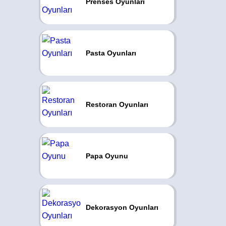
Prenses Oyunları
Pasta Oyunları
Restoran Oyunları
Papa Oyunu
Dekorasyon Oyunları