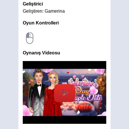
Geliştirici
Geliştiren: Gamerina
Oyun Kontrolleri
Oynanış Videosu