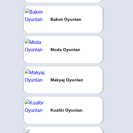
Bakım Oyunları
Moda Oyunları
Makyaj Oyunları
Kuaför Oyunları