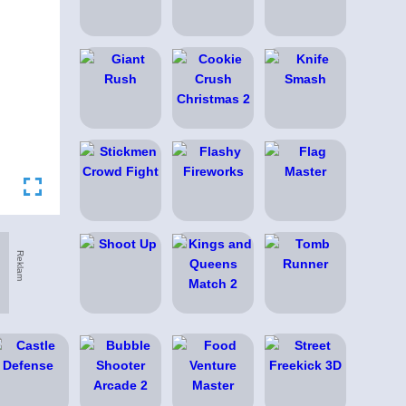
Reklam