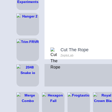
Cut The Rope
ZeptoLab