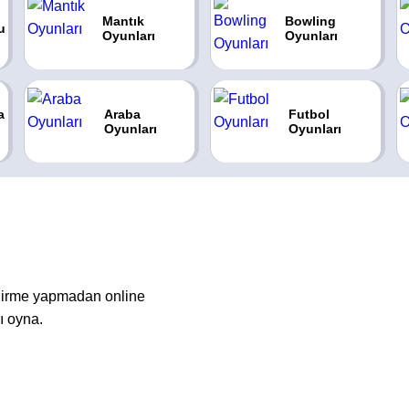
Mantık
Bowling
u
Oyunları
Oyunları
a
Araba
Futbol
Oyunları
Oyunları
ndirme yapmadan online
ı oyna.