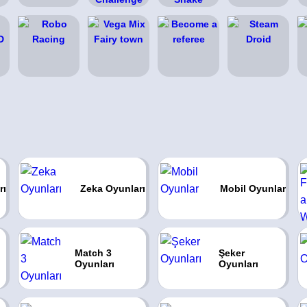
rı
Zeka Oyunları
Mobil Oyunlar
Match 3
Şeker
Oyunları
Oyunları