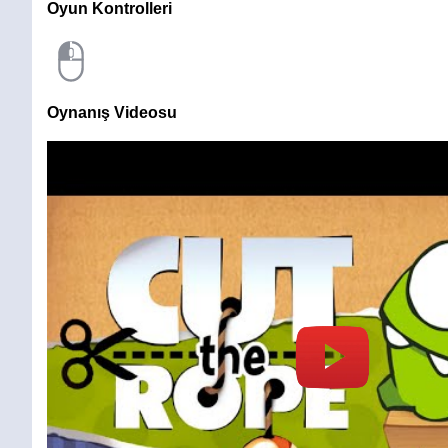
Oyun Kontrolleri
Oynanış Videosu