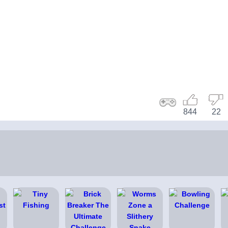
844
22