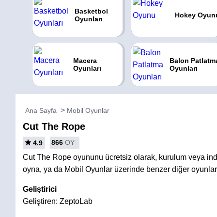
Basketbol
Hokey Oyun
Oyunları
Macera
Balon Patlatm
Oyunları
Oyunları
Ana Sayfa
Mobil Oyunlar
Cut The Rope
866
OY
4.9
Cut The Rope oyununu ücretsiz olarak, kurulum veya i
oyna, ya da Mobil Oyunlar üzerinde benzer diğer oyunlar
Geliştirici
Geliştiren: ZeptoLab