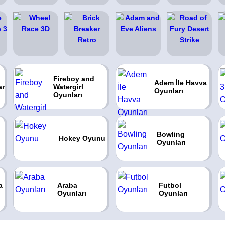
Fireboy and
Adem İle Havva
ar
Watergirl
Oyunları
Oyunları
Bowling
Hokey Oyunu
Oyunları
a
Araba
Futbol
Oyunları
Oyunları