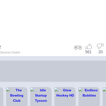
2
561
20
 Services GmbH