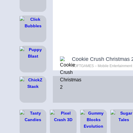
Cookie Crush Christmas 
SOFTGAMES – Mobile Entertainment