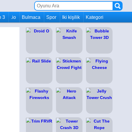
h 3
.io
Bulmaca
Spor
Iki kişilik
Kategori