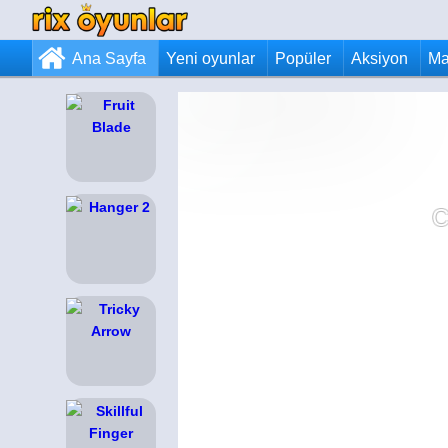
Ana Sayfa
Yeni oyunlar
Popüler
Aksiyon
Ma
C