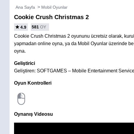
Ana Sayfa
Mobil Oyunlar
Cookie Crush Christmas 2
581
OY
4.9
Cookie Crush Christmas 2 oyununu ücretsiz olarak, kur
yapmadan online oyna, ya da Mobil Oyunlar üzerinde ben
oyna.
Geliştirici
Geliştiren: SOFTGAMES – Mobile Entertainment Servi
Oyun Kontrolleri
Oynanış Videosu