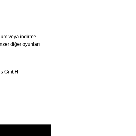
ulum veya indirme
zer diğer oyunları
ces GmbH