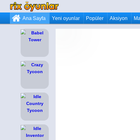
Ana Sayfa
Yeni oyunlar
Popüler
Aksiyon
Ma