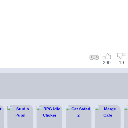
290
19