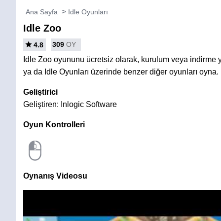
Ana Sayfa
Idle Oyunları
Idle Zoo
309
OY
4.8
Idle Zoo oyununu ücretsiz olarak, kurulum veya indirme
ya da Idle Oyunları üzerinde benzer diğer oyunları oyna.
Geliştirici
Geliştiren: Inlogic Software
Oyun Kontrolleri
Oynanış Videosu