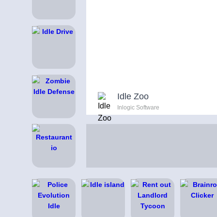
Idle Zoo
Inlogic Software