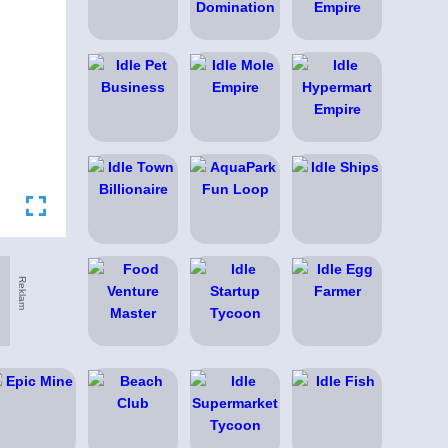
Reklam