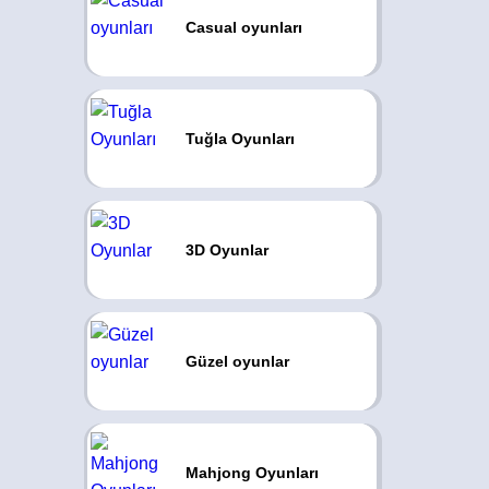
Casual oyunları
Tuğla Oyunları
3D Oyunlar
Güzel oyunlar
Mahjong Oyunları