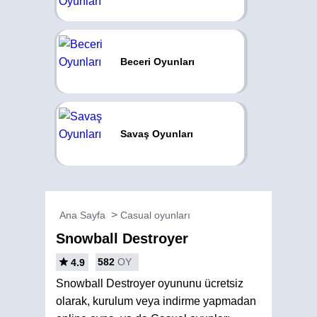
Beceri Oyunları
Savaş Oyunları
Ana Sayfa
Casual oyunları
Snowball Destroyer
582
OY
4.9
Snowball Destroyer oyununu ücretsiz
olarak, kurulum veya indirme yapmadan