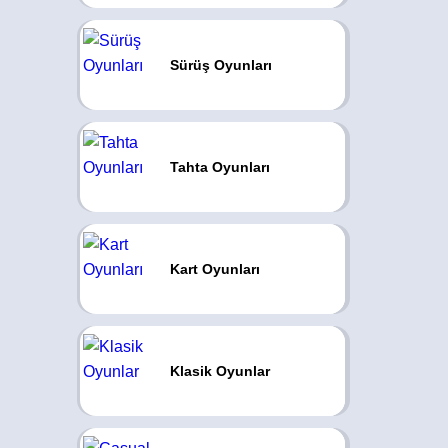
Sürüş Oyunları
Tahta Oyunları
Kart Oyunları
Klasik Oyunlar