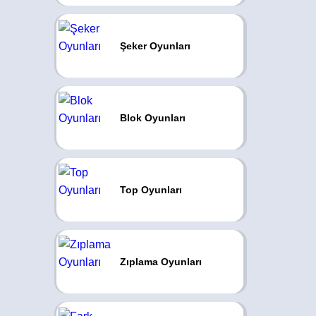
Şeker Oyunları
Blok Oyunları
Top Oyunları
Zıplama Oyunları