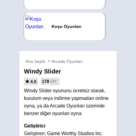
Koşu Oyunları
Ana Sayfa
Arcade Oyunları
Windy Slider
178
OY
4.5
Windy Slider oyununu ücretsiz olarak,
kurulum veya indirme yapmadan online
oyna, ya da Arcade Oyunları üzerinde
benzer diğer oyunları oyna.
Geliştirici
Geliştiren: Game Worthy Studios Inc.