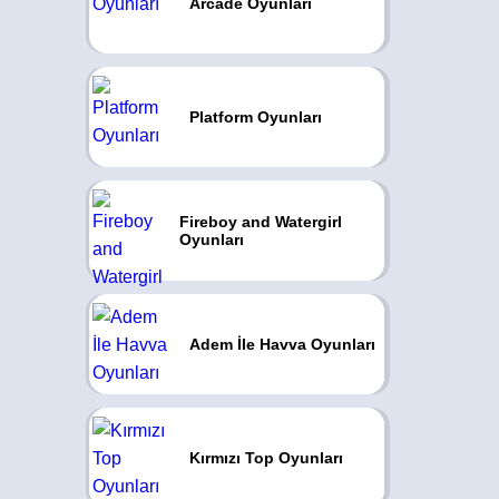
Arcade Oyunları
Platform Oyunları
Fireboy and Watergirl
Oyunları
Adem İle Havva Oyunları
Kırmızı Top Oyunları