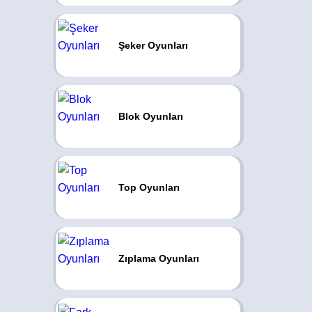
Şeker Oyunları
Blok Oyunları
Top Oyunları
Zıplama Oyunları