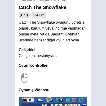
Catch The Snowflake
304
OY
4.7
Catch The Snowflake oyununu ücretsiz
olarak, kurulum veya indirme yapmadan
online oyna, ya da Bağlantı Oyunları
üzerinde benzer diğer oyunları oyna.
Geliştirici
Geliştiren: bestphysics
Oyun Kontrolleri
Oynanış Videosu