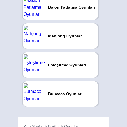
Balon Patlatma Oyunları
Mahjong Oyunları
Eşleştirme Oyunları
Bulmaca Oyunları
Ana Sayfa
Bağlantı Oyunları