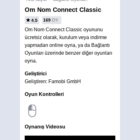
Om Nom Connect Classic
169
OY
4.5
Om Nom Connect Classic oyununu
ücretsiz olarak, kurulum veya indirme
yapmadan online oyna, ya da Bağlantı
Oyunları üzerinde benzer diğer oyunları
oyna.
Geliştirici
Geliştiren: Famobi GmbH
Oyun Kontrolleri
Oynanış Videosu