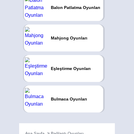
Balon Patlatma Oyunları
Mahjong Oyunları
Eşleştirme Oyunları
Bulmaca Oyunları
Ana Sayfa
Bağlantı Oyunları