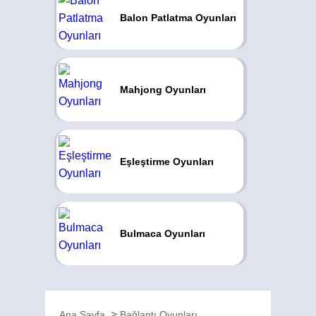
Balon Patlatma Oyunları
Mahjong Oyunları
Eşleştirme Oyunları
Bulmaca Oyunları
Ana Sayfa
Bağlantı Oyunları