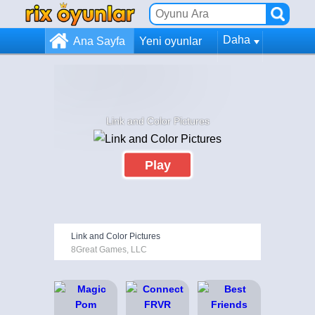
Daha
Ana Sayfa
Yeni oyunlar
Link and Color Pictures
Play
Link and Color Pictures
8Great Games, LLC