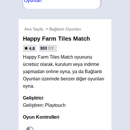
Ana Sayfa
Bağlantı Oyunları
Happy Farm Tiles Match
303
OY
4.8
Happy Farm Tiles Match oyununu
ücretsiz olarak, kurulum veya indirme
yapmadan online oyna, ya da Bağlantı
Oyunları üzerinde benzer diğer oyunları
oyna.
Geliştirici
Geliştiren: Playtouch
Oyun Kontrolleri