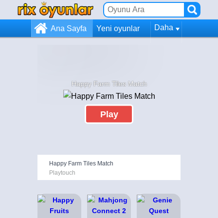
Daha
Ana Sayfa
Yeni oyunlar
Happy Farm Tiles Match
Play
Happy Farm Tiles Match
Playtouch