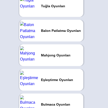
Tuğla Oyunları
Balon Patlatma Oyunları
Mahjong Oyunları
Eşleştirme Oyunları
Bulmaca Oyunları