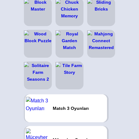
Match 3 Oyunları