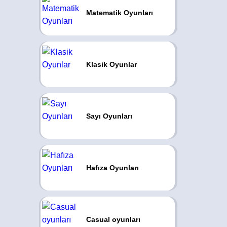
Matematik Oyunları
Klasik Oyunlar
Sayı Oyunları
Hafıza Oyunları
Casual oyunları