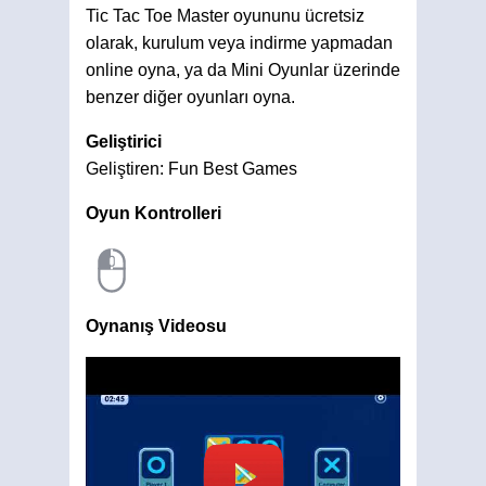
Tic Tac Toe Master oyununu ücretsiz
olarak, kurulum veya indirme yapmadan
online oyna, ya da Mini Oyunlar üzerinde
benzer diğer oyunları oyna.
Geliştirici
Geliştiren: Fun Best Games
Oyun Kontrolleri
Oynanış Videosu