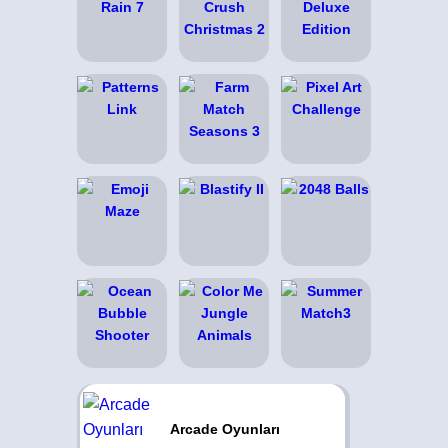
Arcade Oyunları