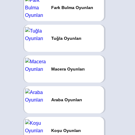
Fark Bulma Oyunları
Tuğla Oyunları
Macera Oyunları
Araba Oyunları
Koşu Oyunları