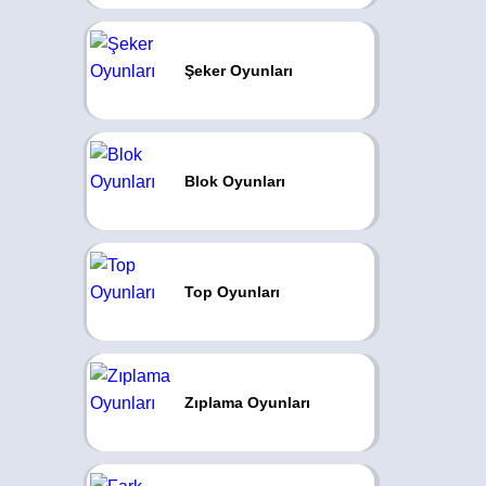
Şeker Oyunları
Blok Oyunları
Top Oyunları
Zıplama Oyunları