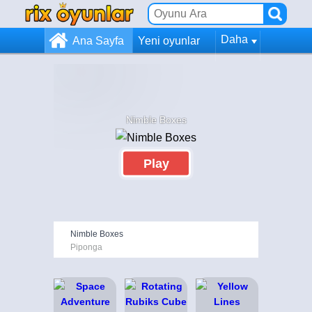
Daha
Ana Sayfa
Yeni oyunlar
Nimble Boxes
Play
Nimble Boxes
Piponga