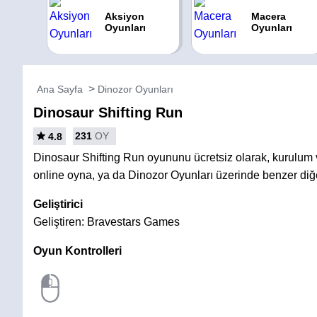
Aksiyon
Macera
Oyunları
Oyunları
Ana Sayfa
Dinozor Oyunları
Dinosaur Shifting Run
231
OY
4.8
Dinosaur Shifting Run oyununu ücretsiz olarak, kurulu
online oyna, ya da Dinozor Oyunları üzerinde benzer diğ
Geliştirici
Geliştiren: Bravestars Games
Oyun Kontrolleri