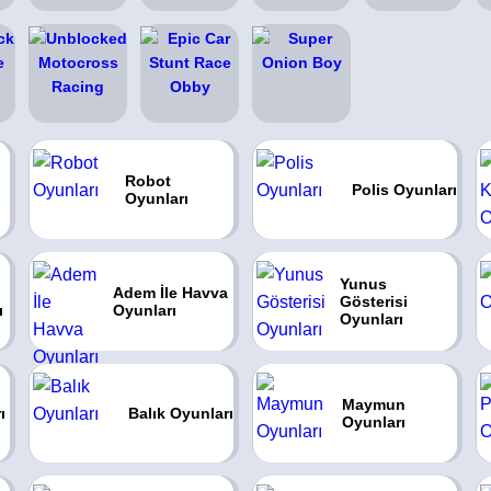
Robot
Polis Oyunları
Oyunları
Yunus
Adem İle Havva
Gösterisi
ı
Oyunları
Oyunları
Maymun
ı
Balık Oyunları
Oyunları