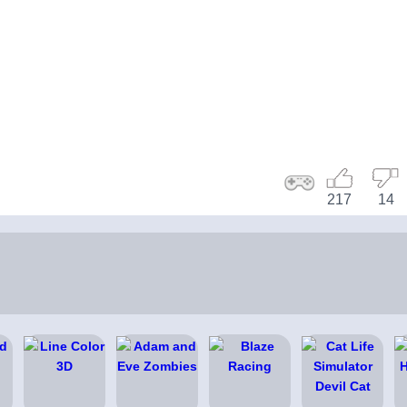
217
14