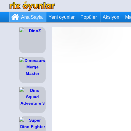
Ana Sayfa
Yeni oyunlar
Popüler
Aksiyon
Ma