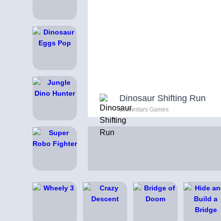
Dinosaur Shifting Run
Bravestars Games