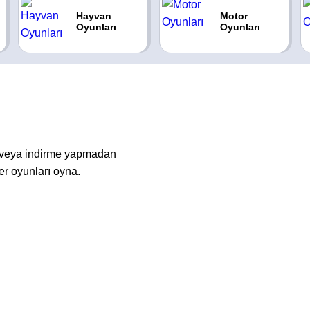
Hayvan
Motor
Oyunları
Oyunları
m veya indirme yapmadan
er oyunları oyna.