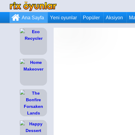
Ana Sayfa
Yeni oyunlar
Popüler
Aksiyon
Ma