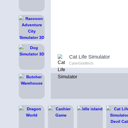
Cat Life Simulator
CyberGoldfinch