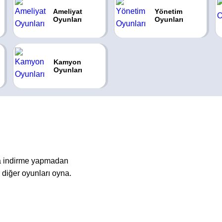
Ameliyat
Yönetim
Oyunları
Oyunları
Kamyon
Oyunları
ya indirme yapmadan
diğer oyunları oyna.