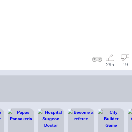
295
19