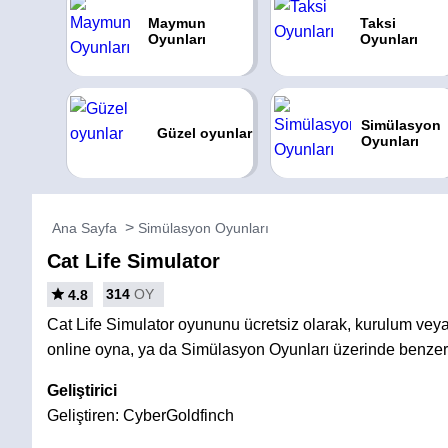
Maymun
Taksi
Oyunları
Oyunları
Simülasyon
Güzel oyunlar
Oyunları
Ana Sayfa
Simülasyon Oyunları
Cat Life Simulator
314
OY
4.8
Cat Life Simulator oyununu ücretsiz olarak, kurulum ve
online oyna, ya da Simülasyon Oyunları üzerinde benzer 
Geliştirici
Geliştiren: CyberGoldfinch