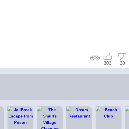
303
20