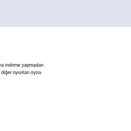
eya indirme yapmadan
diğer oyunları oyna.