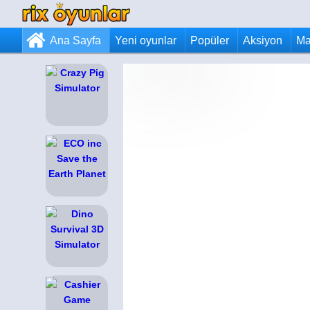
Ana Sayfa
Yeni oyunlar
Popüler
Aksiyon
Ma