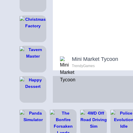
Mini Market Tycoon
TrendyGames