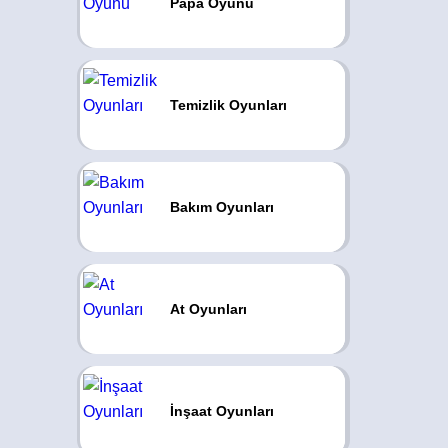
Papa Oyunu
Temizlik Oyunları
Bakım Oyunları
At Oyunları
İnşaat Oyunları