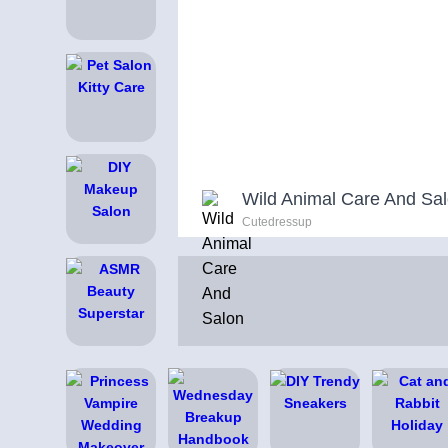
Wild Animal Care And Sa
Cutedressup