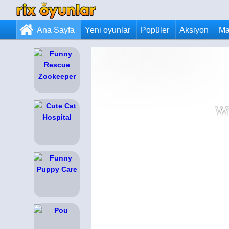
Ana Sayfa
Yeni oyunlar
Popüler
Aksiyon
Ma
Wi