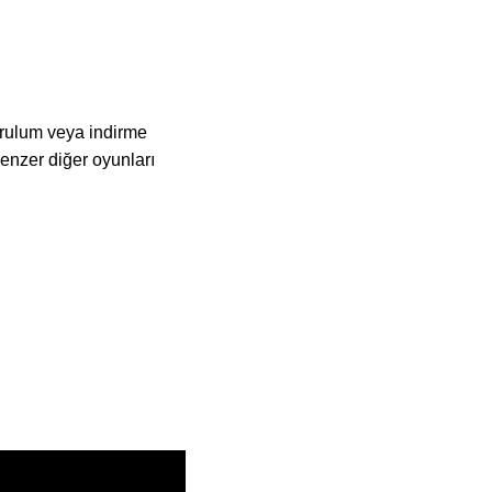
urulum veya indirme
nzer diğer oyunları