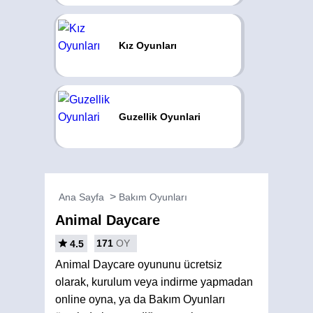
Kız Oyunları
Guzellik Oyunlari
Ana Sayfa
Bakım Oyunları
Animal Daycare
171
OY
4.5
Animal Daycare oyununu ücretsiz
olarak, kurulum veya indirme yapmadan
online oyna, ya da Bakım Oyunları