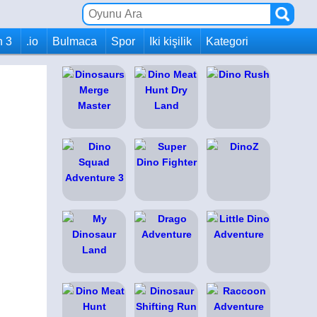
h 3
.io
Bulmaca
Spor
Iki kişilik
Kategori