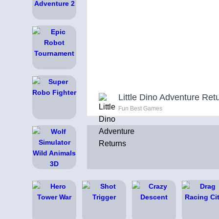
Little Dino Adventure Ret
Fun Best Games