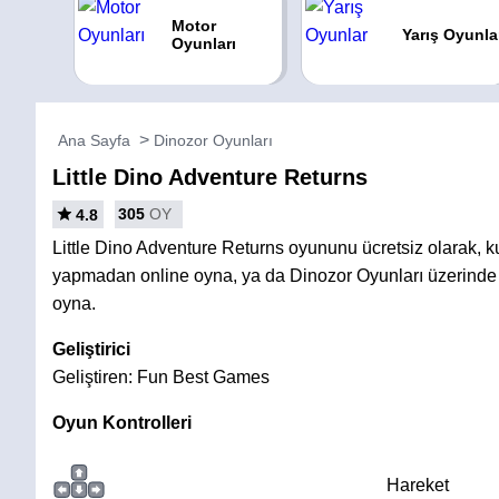
Motor
Yarış Oyunla
Oyunları
Ana Sayfa
Dinozor Oyunları
Little Dino Adventure Returns
305
OY
4.8
Little Dino Adventure Returns oyununu ücretsiz olarak, 
yapmadan online oyna, ya da Dinozor Oyunları üzerinde 
oyna.
Geliştirici
Geliştiren: Fun Best Games
Oyun Kontrolleri
Hareket