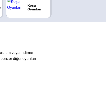
Koşu
r
Oyunları
kurulum veya indirme
benzer diğer oyunları