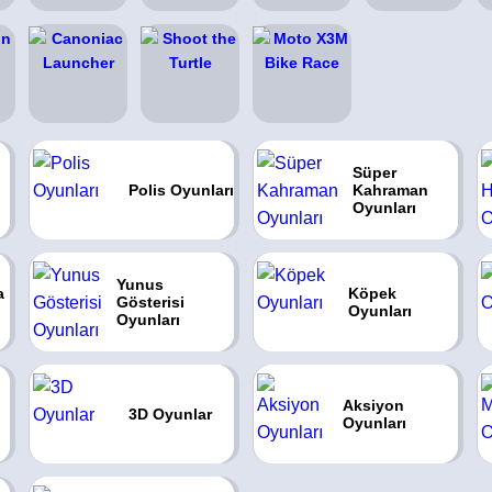
Süper
Polis Oyunları
Kahraman
Oyunları
Yunus
a
Köpek
Gösterisi
Oyunları
Oyunları
Aksiyon
3D Oyunlar
Oyunları