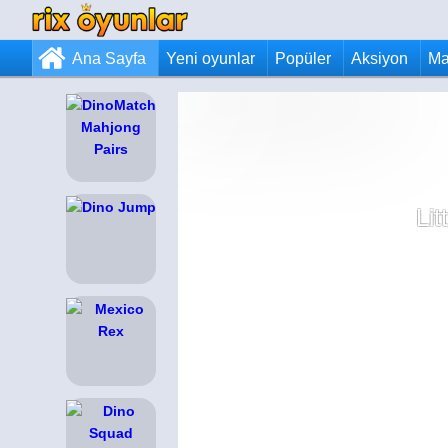
Ana Sayfa
Yeni oyunlar
Popüler
Aksiyon
Ma
Lit