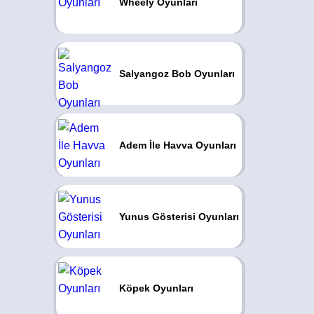
Wheely Oyunları
Salyangoz Bob Oyunları
Adem İle Havva Oyunları
Yunus Gösterisi Oyunları
Köpek Oyunları