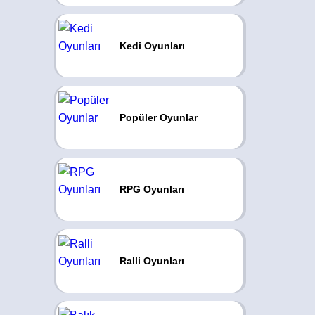
Kedi Oyunları
Popüler Oyunlar
RPG Oyunları
Ralli Oyunları