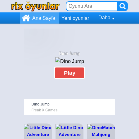
Daha
Ana Sayfa
Yeni oyunlar
Dino Jump
Play
Dino Jump
Freak X Games