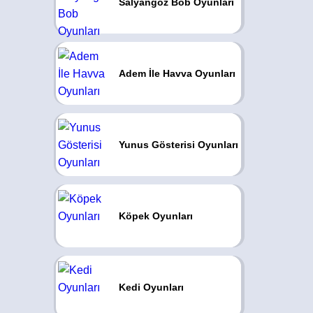
Salyangoz Bob Oyunları
Adem İle Havva Oyunları
Yunus Gösterisi Oyunları
Köpek Oyunları
Kedi Oyunları