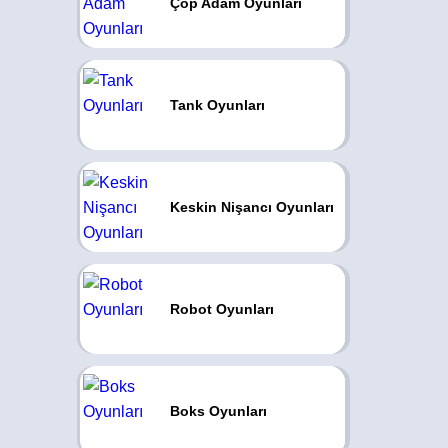
Çöp Adam Oyunları
Tank Oyunları
Keskin Nişancı Oyunları
Robot Oyunları
Boks Oyunları