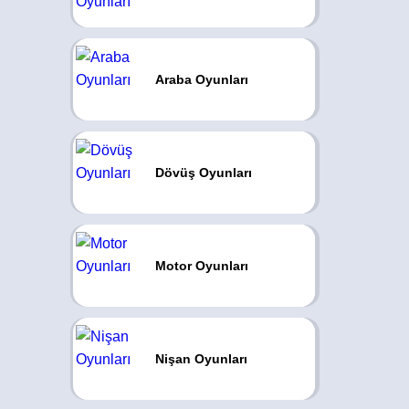
Araba Oyunları
Dövüş Oyunları
Motor Oyunları
Nişan Oyunları