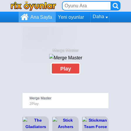
Daha
Ana Sayfa
Yeni oyunlar
Merge Master
Play
Merge Master
2Play