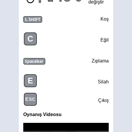
değiştir
L SHIFT
Koş
C
Eğil
Spacebar
Zıplama
E
Silah
ESC
Çıkış
Oynanış Videosu