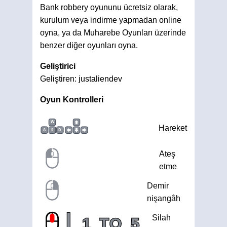
Bank robbery oyununu ücretsiz olarak,
kurulum veya indirme yapmadan online
oyna, ya da Muharebe Oyunları üzerinde
benzer diğer oyunları oyna.
Geliştirici
Geliştiren: justaliendev
Oyun Kontrolleri
W
Hareket
A
S
D
Ateş
etme
Demir
nişangâh
|
Silah
1
TO
5