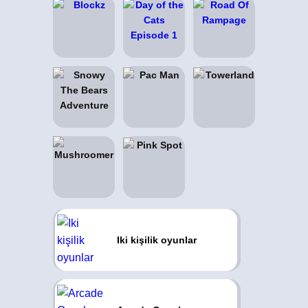
Iki kişilik oyunlar