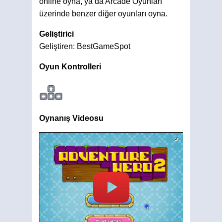
online oyna, ya da Arcade Oyunları
üzerinde benzer diğer oyunları oyna.
Geliştirici
Geliştiren: BestGameSpot
Oyun Kontrolleri
Oynanış Videosu