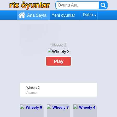
Daha
Ana Sayfa
Yeni oyunlar
Wheely 2
Play
Wheely 2
Agame