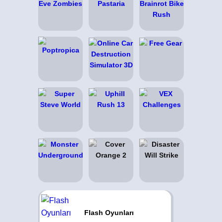
Flash Oyunları