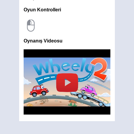
Oyun Kontrolleri
Oynanış Videosu