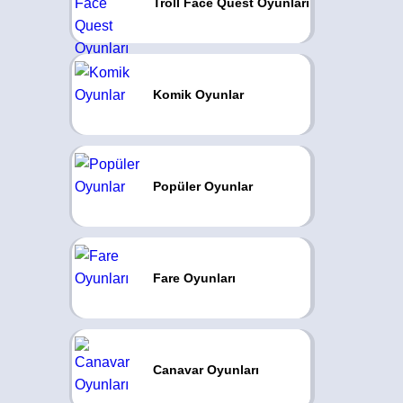
Troll Face Quest Oyunları
Komik Oyunlar
Popüler Oyunlar
Fare Oyunları
Canavar Oyunları