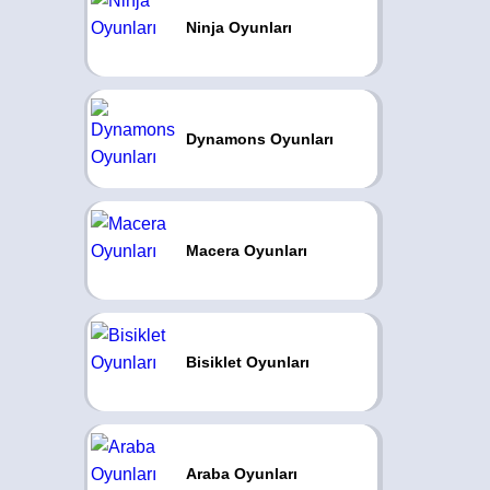
Ninja Oyunları
Dynamons Oyunları
Macera Oyunları
Bisiklet Oyunları
Araba Oyunları