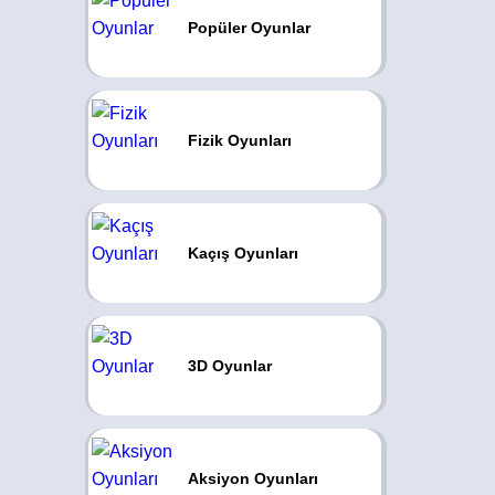
Popüler Oyunlar
Fizik Oyunları
Kaçış Oyunları
3D Oyunlar
Aksiyon Oyunları