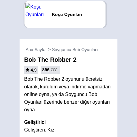
Koşu Oyunları
Ana Sayfa
Soyguncu Bob Oyunları
Bob The Robber 2
896
OY
4.9
Bob The Robber 2 oyununu ücretsiz
olarak, kurulum veya indirme yapmadan
online oyna, ya da Soyguncu Bob
Oyunları üzerinde benzer diğer oyunları
oyna.
Geliştirici
Geliştiren: Kizi