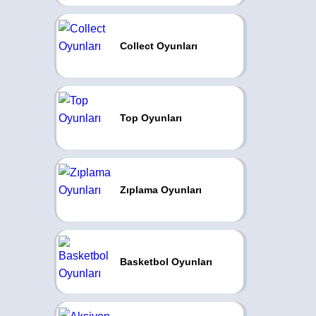
Collect Oyunları
Top Oyunları
Zıplama Oyunları
Basketbol Oyunları