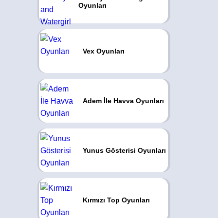
Oyunları
Vex Oyunları
Adem İle Havva Oyunları
Yunus Gösterisi Oyunları
Kırmızı Top Oyunları