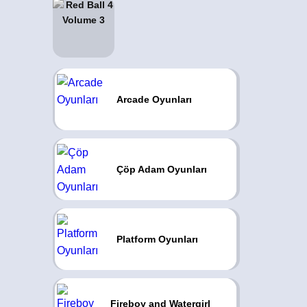
Arcade Oyunları
Çöp Adam Oyunları
Platform Oyunları
Fireboy and Watergirl