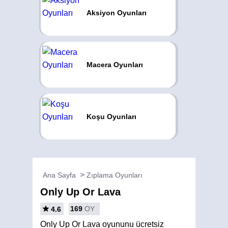
Aksiyon Oyunları
Macera Oyunları
Koşu Oyunları
Ana Sayfa
Zıplama Oyunları
Only Up Or Lava
169
OY
4.6
Only Up Or Lava oyununu ücretsiz