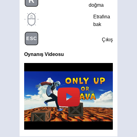
doğma
Etrafına
bak
ESC
Çıkış
Oynanış Videosu