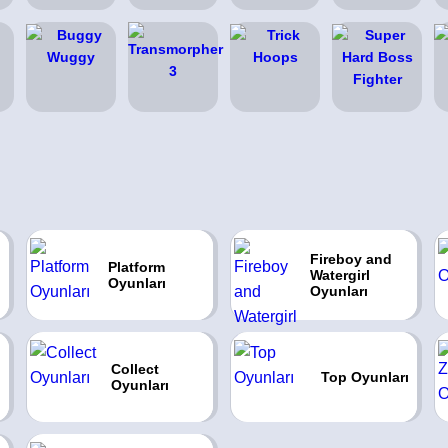
Fireboy and
Platform
Watergirl
Oyunları
Oyunları
Collect
Top Oyunları
Oyunları