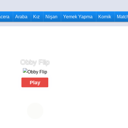
cera
Araba
Kız
Nişan
Yemek Yapma
Komik
Matc
Obby Flip
Play