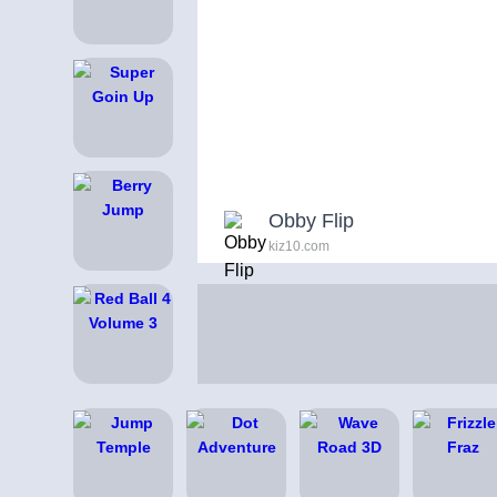
Obby Flip
kiz10.com