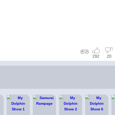
292
20