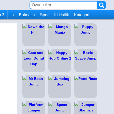
h 3
.io
Bulmaca
Spor
Iki kişilik
Kategori