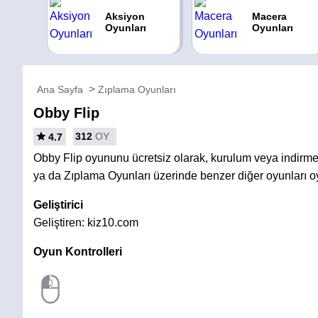
Aksiyon
Macera
Oyunları
Oyunları
Ana Sayfa
Zıplama Oyunları
Obby Flip
312
OY
4.7
Obby Flip oyununu ücretsiz olarak, kurulum veya indir
ya da Zıplama Oyunları üzerinde benzer diğer oyunları o
Geliştirici
Geliştiren: kiz10.com
Oyun Kontrolleri