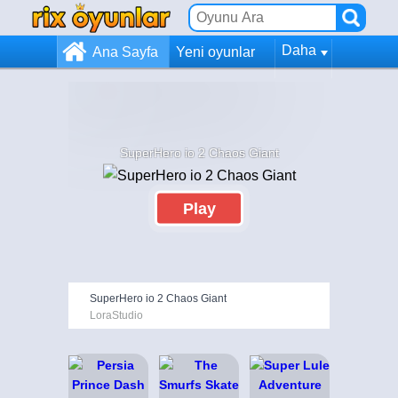
Daha
Ana Sayfa
Yeni oyunlar
SuperHero io 2 Chaos Giant
Play
SuperHero io 2 Chaos Giant
LoraStudio