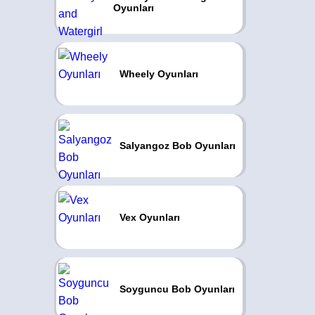
Oyunları
Wheely Oyunları
Salyangoz Bob Oyunları
Vex Oyunları
Soyguncu Bob Oyunları