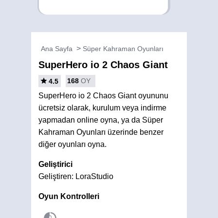
Ana Sayfa
Süper Kahraman Oyunları
SuperHero io 2 Chaos Giant
168
OY
4.5
SuperHero io 2 Chaos Giant oyununu
ücretsiz olarak, kurulum veya indirme
yapmadan online oyna, ya da Süper
Kahraman Oyunları üzerinde benzer
diğer oyunları oyna.
Geliştirici
Geliştiren: LoraStudio
Oyun Kontrolleri