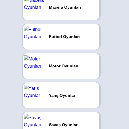
Macera Oyunları
Futbol Oyunları
Motor Oyunları
Yarış Oyunlar
Savaş Oyunları