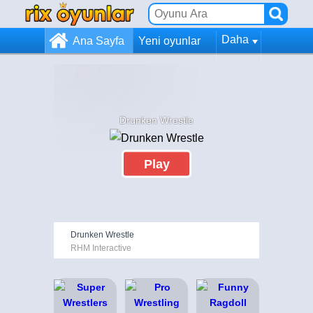
Daha
Ana Sayfa
Yeni oyunlar
Drunken Wrestle
Play
Drunken Wrestle
RHM Interactive