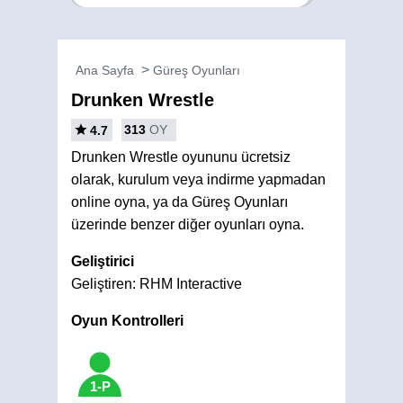
Ana Sayfa
Güreş Oyunları
Drunken Wrestle
313
OY
4.7
Drunken Wrestle oyununu ücretsiz
olarak, kurulum veya indirme yapmadan
online oyna, ya da Güreş Oyunları
üzerinde benzer diğer oyunları oyna.
Geliştirici
Geliştiren: RHM Interactive
Oyun Kontrolleri
1-P