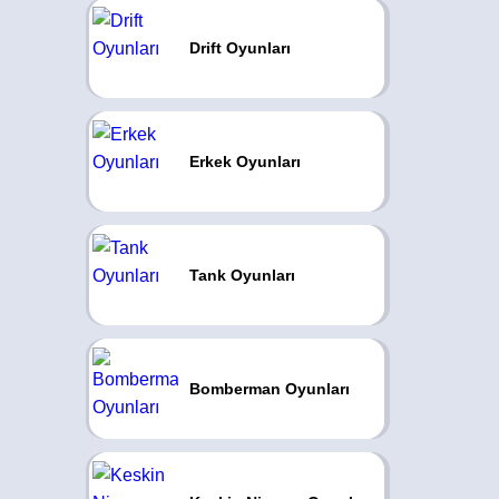
Drift Oyunları
Erkek Oyunları
Tank Oyunları
Bomberman Oyunları