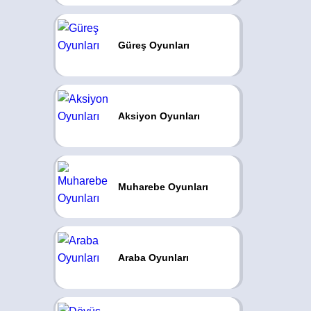
Güreş Oyunları
Aksiyon Oyunları
Muharebe Oyunları
Araba Oyunları