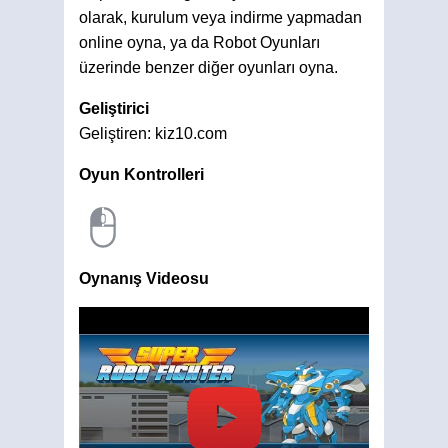
olarak, kurulum veya indirme yapmadan
online oyna, ya da Robot Oyunları
üzerinde benzer diğer oyunları oyna.
Geliştirici
Geliştiren: kiz10.com
Oyun Kontrolleri
Oynanış Videosu