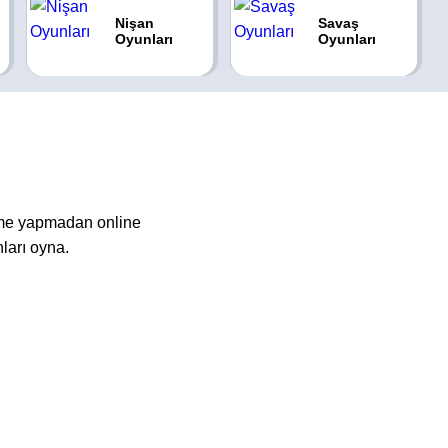
Nişan
Savaş
Oyunları
Oyunları
rme yapmadan online
ları oyna.