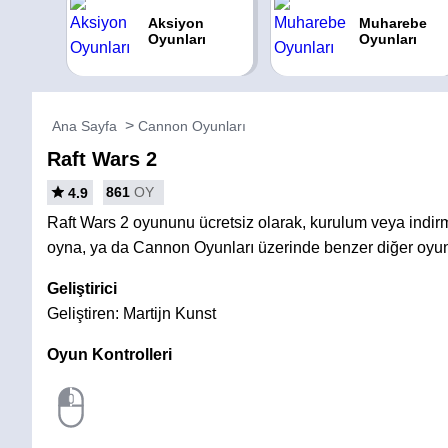
Aksiyon
Muharebe
Oyunları
Oyunları
Ana Sayfa
Cannon Oyunları
Raft Wars 2
861
OY
4.9
Raft Wars 2 oyununu ücretsiz olarak, kurulum veya indi
oyna, ya da Cannon Oyunları üzerinde benzer diğer oyun
Geliştirici
Geliştiren: Martijn Kunst
Oyun Kontrolleri