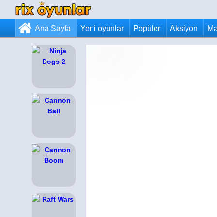
Ana Sayfa
Yeni oyunlar
Popüler
Aksiyon
Ma