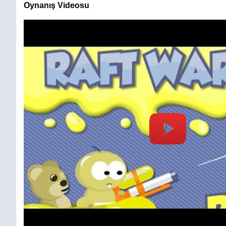
Oynanış Videosu