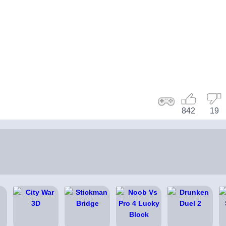
842
19