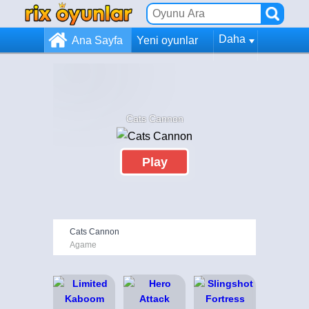
Daha
Ana Sayfa
Yeni oyunlar
Cats Cannon
Play
Cats Cannon
Agame