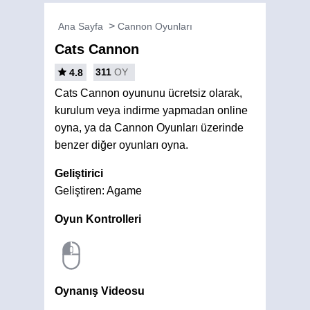
Ana Sayfa
Cannon Oyunları
Cats Cannon
311
OY
4.8
Cats Cannon oyununu ücretsiz olarak,
kurulum veya indirme yapmadan online
oyna, ya da Cannon Oyunları üzerinde
benzer diğer oyunları oyna.
Geliştirici
Geliştiren: Agame
Oyun Kontrolleri
Oynanış Videosu