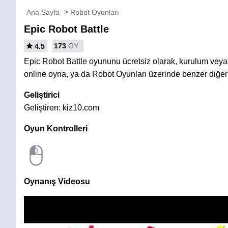
Ana Sayfa
Robot Oyunları
Epic Robot Battle
173
OY
4.5
Epic Robot Battle oyununu ücretsiz olarak, kurulum ve
online oyna, ya da Robot Oyunları üzerinde benzer diğer
Geliştirici
Geliştiren: kiz10.com
Oyun Kontrolleri
Oynanış Videosu