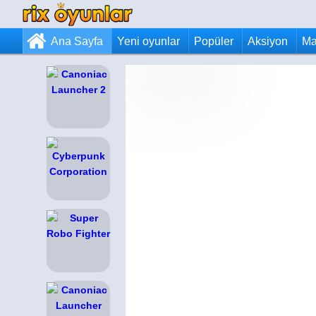
Ana Sayfa
Yeni oyunlar
Popüler
Aksiyon
Ma