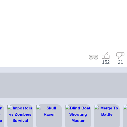
152
21