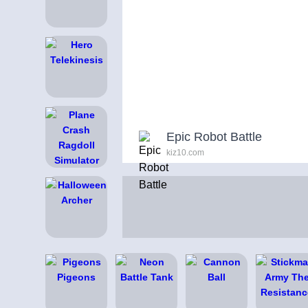
Epic Robot Battle
kiz10.com