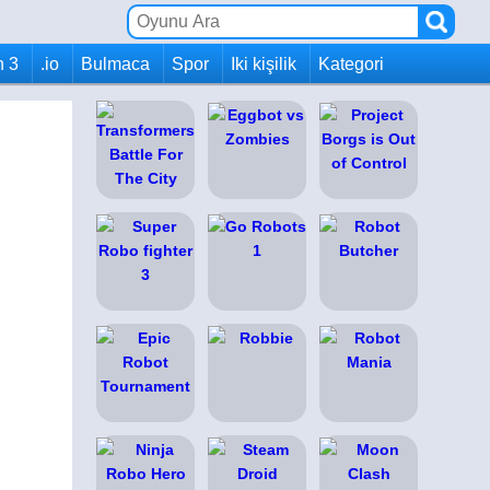
h 3
.io
Bulmaca
Spor
Iki kişilik
Kategori