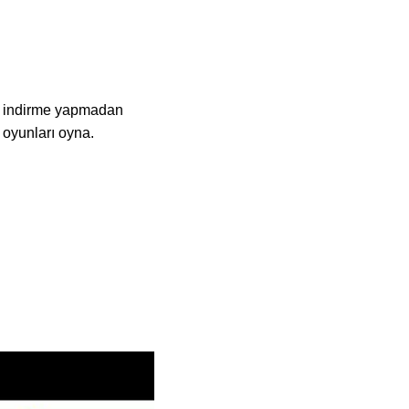
ya indirme yapmadan
 oyunları oyna.