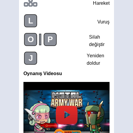
Hareket
L
Vuruş
|
Silah
O
P
değiştir
Yeniden
J
doldur
Oynanış Videosu