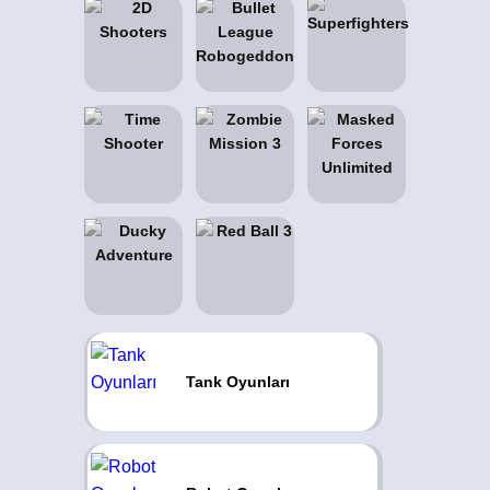
Tank Oyunları