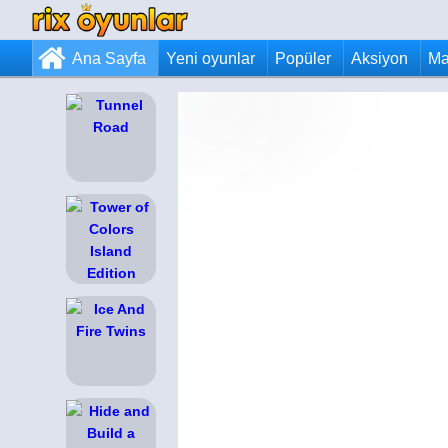
Ana Sayfa
Yeni oyunlar
Popüler
Aksiyon
Ma