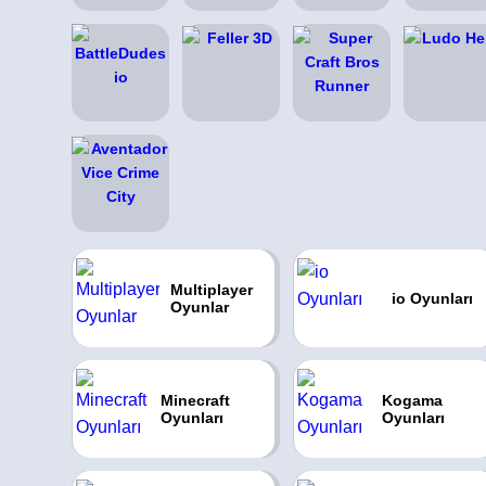
Multiplayer
io Oyunları
Oyunlar
Minecraft
Kogama
Oyunları
Oyunları