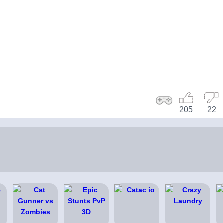
205
22