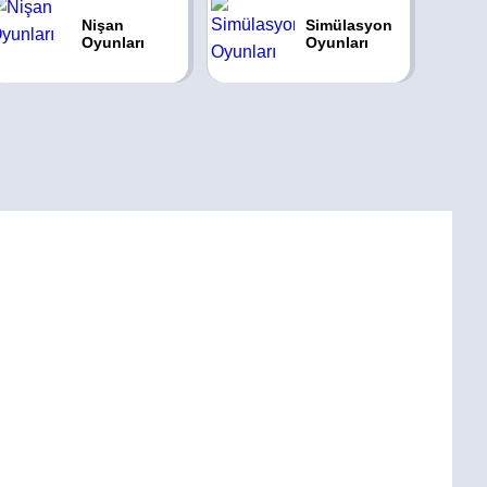
Nişan
Simülasyon
Oyunları
Oyunları