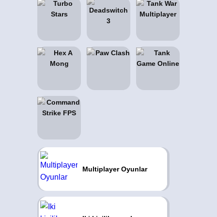
Multiplayer Oyunlar