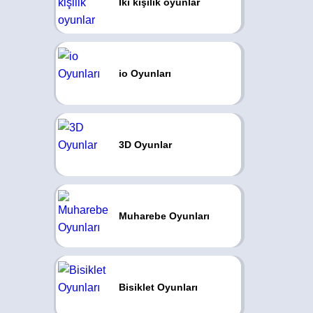
Iki kişilik oyunlar
io Oyunları
3D Oyunlar
Muharebe Oyunları
Bisiklet Oyunları