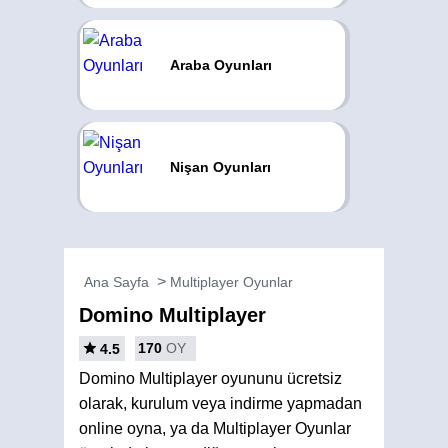
Araba Oyunları
Nişan Oyunları
Ana Sayfa
Multiplayer Oyunlar
Domino Multiplayer
170
OY
4.5
Domino Multiplayer oyununu ücretsiz
olarak, kurulum veya indirme yapmadan
online oyna, ya da Multiplayer Oyunlar