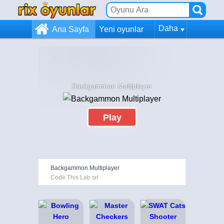
Daha
Ana Sayfa
Yeni oyunlar
Backgammon Multiplayer
Play
Backgammon Multiplayer
Code This Lab srl