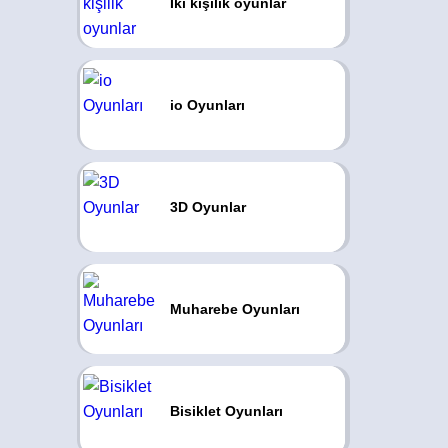
Iki kişilik oyunlar
io Oyunları
3D Oyunlar
Muharebe Oyunları
Bisiklet Oyunları