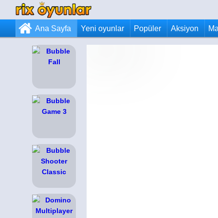
Ana Sayfa
Yeni oyunlar
Popüler
Aksiyon
Ma