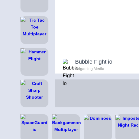
Bubble Fight io
Origaming Media