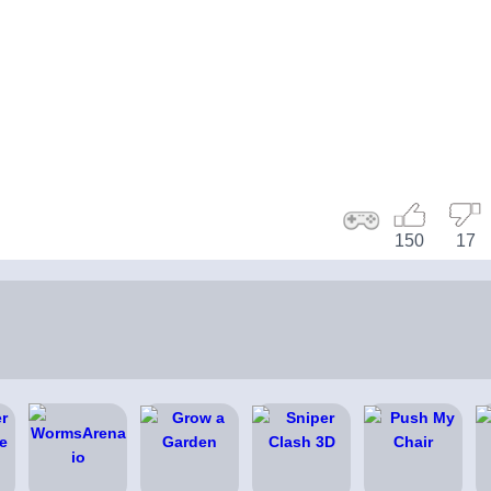
150
17