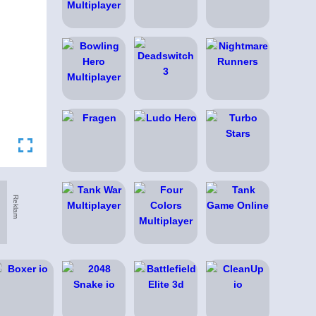
Reklam