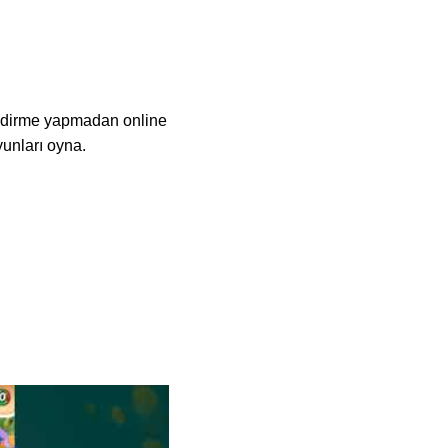
indirme yapmadan online
yunları oyna.