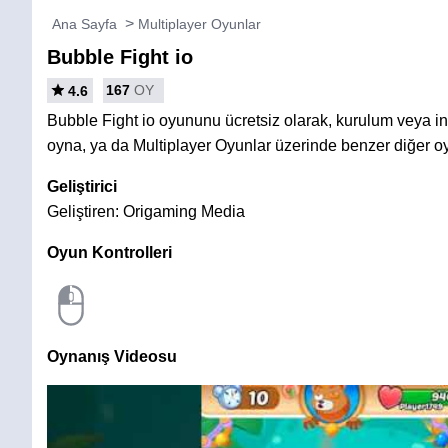
Ana Sayfa
Multiplayer Oyunlar
Bubble Fight io
167
OY
4.6
Bubble Fight io oyununu ücretsiz olarak, kurulum veya 
oyna, ya da Multiplayer Oyunlar üzerinde benzer diğer o
Geliştirici
Geliştiren: Origaming Media
Oyun Kontrolleri
Oynanış Videosu