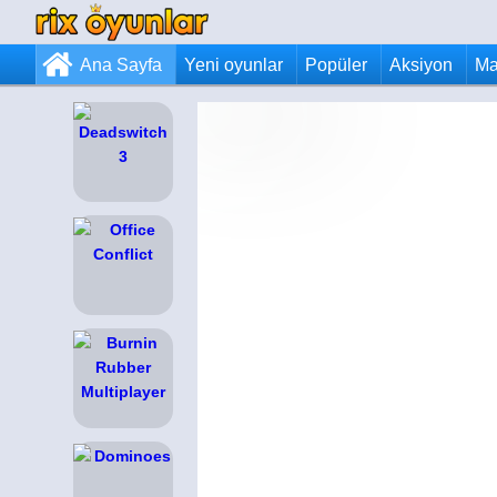
Ana Sayfa
Yeni oyunlar
Popüler
Aksiyon
Ma