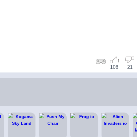
108
21