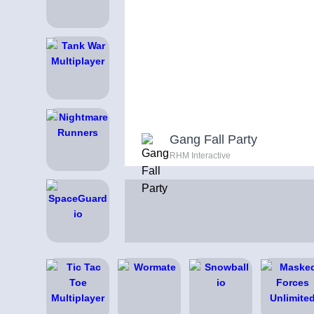
Gang Fall Party
RHM Interactive