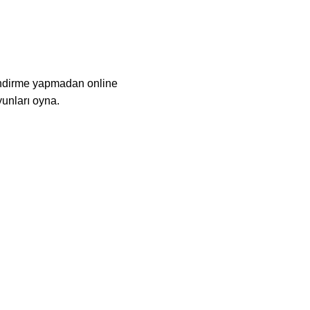
indirme yapmadan online
yunları oyna.