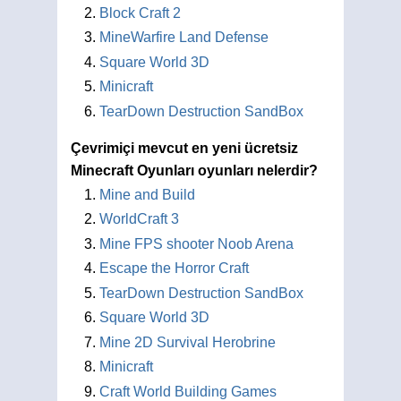
Block Craft 2
MineWarfire Land Defense
Square World 3D
Minicraft
TearDown Destruction SandBox
Çevrimiçi mevcut en yeni ücretsiz
Minecraft Oyunları oyunları nelerdir?
Mine and Build
WorldCraft 3
Mine FPS shooter Noob Arena
Escape the Horror Craft
TearDown Destruction SandBox
Square World 3D
Mine 2D Survival Herobrine
Minicraft
Craft World Building Games