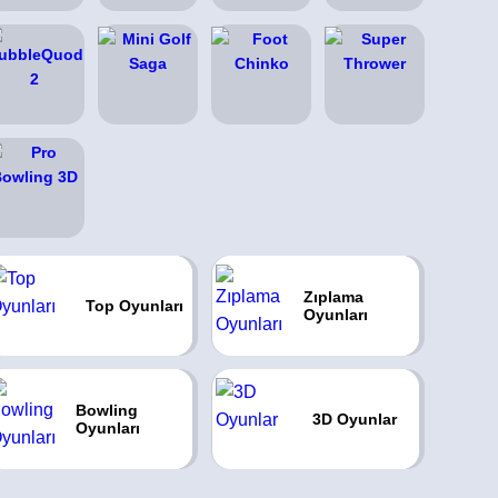
Zıplama
Top Oyunları
Oyunları
Bowling
3D Oyunlar
Oyunları