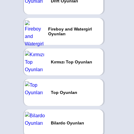
Drift Oyunları
Fireboy and Watergirl
Oyunları
Kırmızı Top Oyunları
Top Oyunları
Bilardo Oyunları