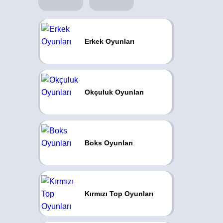
Erkek Oyunları
Okçuluk Oyunları
Boks Oyunları
Kırmızı Top Oyunları