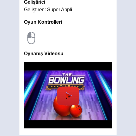
Geliştirici
Geliştiren: Super Appli
Oyun Kontrolleri
Oynanış Videosu