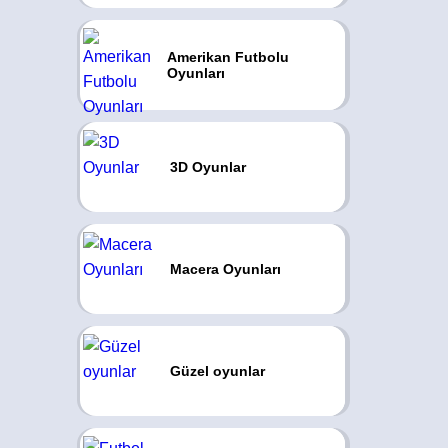
Amerikan Futbolu
Oyunları
3D Oyunlar
Macera Oyunları
Güzel oyunlar