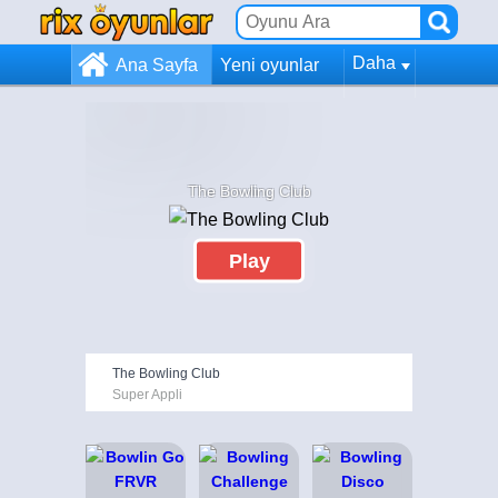
Daha
Ana Sayfa
Yeni oyunlar
The Bowling Club
Play
The Bowling Club
Super Appli