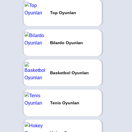
Top Oyunları
Bilardo Oyunları
Basketbol Oyunları
Tenis Oyunları